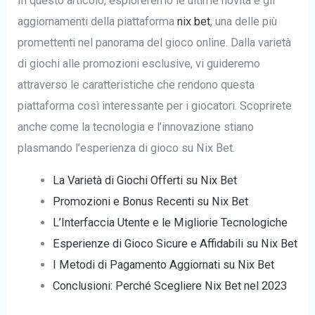
In questo articolo, esploreremo le ultime novità e gli
aggiornamenti della piattaforma
nix bet
, una delle più
promettenti nel panorama del gioco online. Dalla varietà
di giochi alle promozioni esclusive, vi guideremo
attraverso le caratteristiche che rendono questa
piattaforma così interessante per i giocatori. Scoprirete
anche come la tecnologia e l’innovazione stiano
plasmando l’esperienza di gioco su Nix Bet.
La Varietà di Giochi Offerti su Nix Bet
Promozioni e Bonus Recenti su Nix Bet
L’Interfaccia Utente e le Migliorie Tecnologiche
Esperienze di Gioco Sicure e Affidabili su Nix Bet
I Metodi di Pagamento Aggiornati su Nix Bet
Conclusioni: Perché Scegliere Nix Bet nel 2023