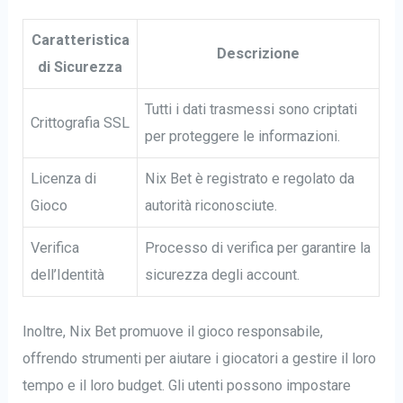
Caratteristica
Descrizione
di Sicurezza
Tutti i dati trasmessi sono criptati
Crittografia SSL
per proteggere le informazioni.
Licenza di
Nix Bet è registrato e regolato da
Gioco
autorità riconosciute.
Verifica
Processo di verifica per garantire la
dell’Identità
sicurezza degli account.
Inoltre, Nix Bet promuove il gioco responsabile,
offrendo strumenti per aiutare i giocatori a gestire il loro
tempo e il loro budget. Gli utenti possono impostare