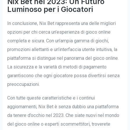
Nix Bet nel 2023: Un Futuro
Luminoso per i Giocatori
In conclusione, Nix Bet rappresenta una delle migliori
opzioni per chi cerca un’esperienza di gioco online
completa e sicura. Con un’ampia gamma di giochi,
promozioni allettanti e un’interfaccia utente intuitiva, la
piattaforma si distingue nel panorama del gioco online.
La sicurezza e la varietà di metodi di pagamento
garantiscono che ogni giocatore possa divertirsi senza
preoccupazioni.
Con tutte queste caratteristiche e i continui
aggiornamenti, Nix Bet è senza dubbio una piattaforma
da tenere d’occhio nel 2023. Che siate nuovi nel mondo
del gioco online o esperti scommettitori, troverete