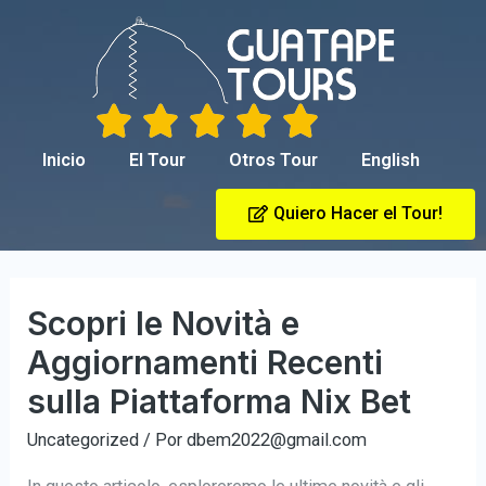





Inicio
El Tour
Otros Tour
English
Quiero Hacer el Tour!
Scopri le Novità e
Aggiornamenti Recenti
sulla Piattaforma Nix Bet
Uncategorized
/ Por
dbem2022@gmail.com