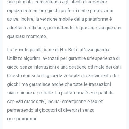
semplificata, consentendo agli utenti di accedere
rapidamente ai loro giochi preferiti e alle promozioni
attive. Inoltre, la versione mobile della piattaforma è
altrettanto efficace, permettendo di giocare ovunque e in
qualsiasi momento.
La tecnologia alla base di Nix Bet è all’avanguardia.
Utilizza algoritmi avanzati per garantire un’esperienza di
gioco senza interruzioni e una gestione ottimale dei dati.
Questo non solo migliora la velocità di caricamento dei
giochi, ma garantisce anche che tutte le transazioni
siano sicure e protette. La piattaforma è compatibile
con vari dispositivi, inclusi smartphone e tablet,
permettendo ai giocatori di divertirsi senza
compromessi.