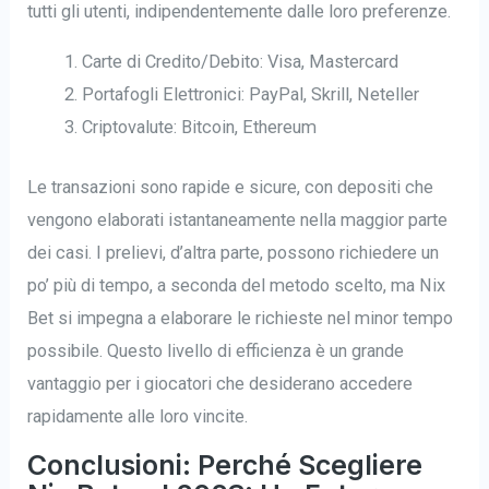
tutti gli utenti, indipendentemente dalle loro preferenze.
Carte di Credito/Debito: Visa, Mastercard
Portafogli Elettronici: PayPal, Skrill, Neteller
Criptovalute: Bitcoin, Ethereum
Le transazioni sono rapide e sicure, con depositi che
vengono elaborati istantaneamente nella maggior parte
dei casi. I prelievi, d’altra parte, possono richiedere un
po’ più di tempo, a seconda del metodo scelto, ma Nix
Bet si impegna a elaborare le richieste nel minor tempo
possibile. Questo livello di efficienza è un grande
vantaggio per i giocatori che desiderano accedere
rapidamente alle loro vincite.
Conclusioni: Perché Scegliere